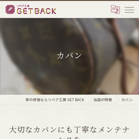
カバン
革の修理ならリペア工房 GET BACK
当店の特徴
カバン
大切なカバンにも丁寧なメンテナ