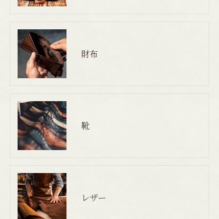
財布
靴
レザー