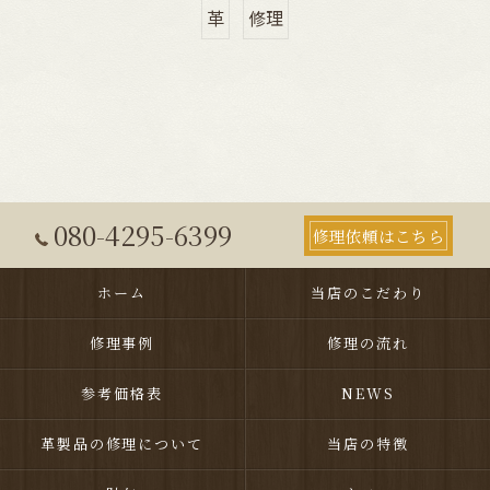
革
修理
080-4295-6399
修理依頼はこちら
ホーム
当店のこだわり
修理事例
修理の流れ
参考価格表
NEWS
革製品の修理について
当店の特徴