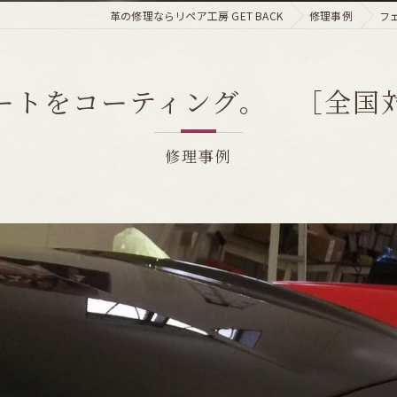
革の修理ならリペア工房 GET BACK
修理事例
フ
ートをコーティング。 ［全国
修理事例