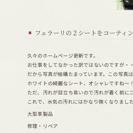
フェラーリの２シートをコーティ
久々のホームページ更新です。
お仕事をしてなかった訳ではないのですが・
だから写真が結構たまっています。この写真
ホワイトの綺麗なシート、オシャレですね～
ただ、汚れが目立ち易いので汚れが着く前に
これで、水気の汚れにはかなり強くなりまし
大型革製品
修理・リペア