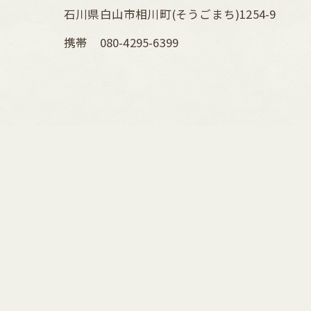
石川県白山市相川町(そうごまち)1254-9
携帯 080-4295-6399
< 前の記事
080-4295-6399
[営業時間] 10: