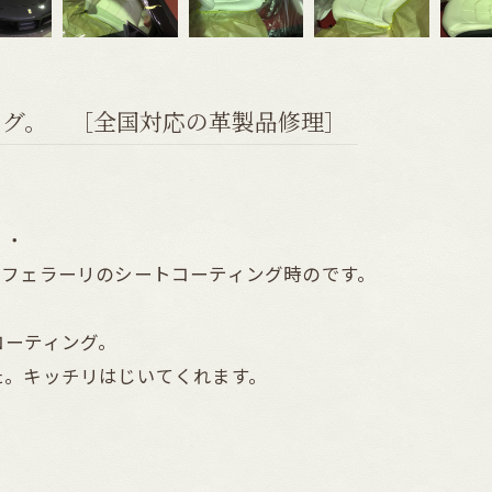
ング。 ［全国対応の革製品修理］
・・
はフェラーリのシートコーティング時のです。
！
コーティング。
た。キッチリはじいてくれます。