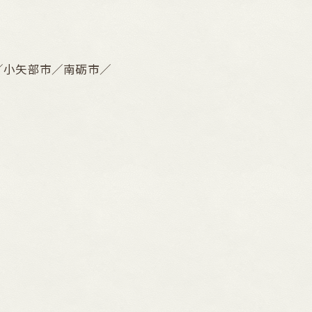
／小矢部市／南砺市／