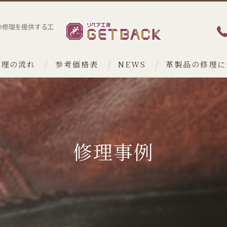
の修理を提供する工
修理の流れ
参考価格表
NEWS
革製品の修理に
修理事例