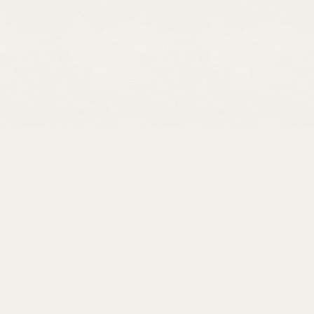
修理事例トップへ
一覧に戻る
00 〜 17:00 / [定休日] 不定休