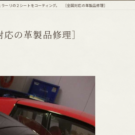
ェラーリの２シートをコーティング。 ［全国対応の革製品修理］
対応の革製品修理］