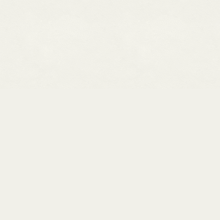
次の記事 >
修理依頼はこちら